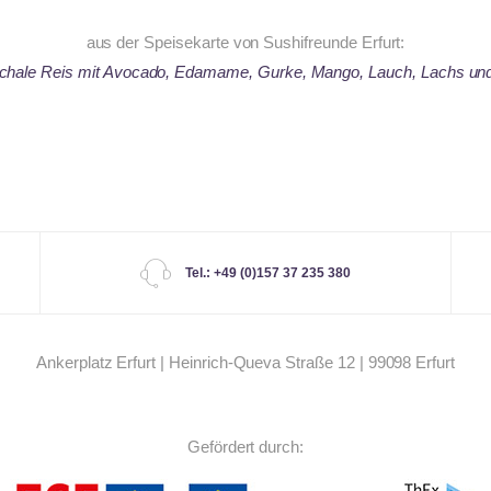
aus der Speisekarte von Sushifreunde Erfurt:
Schale Reis mit
Avocado, Edamame, Gurke, Mango, Lauch, Lachs un
Tel.: +49 (0)157 37 235 380
Ankerplatz Erfurt | Heinrich-Queva Straße 12 | 99098 Erfurt
Gefördert durch: