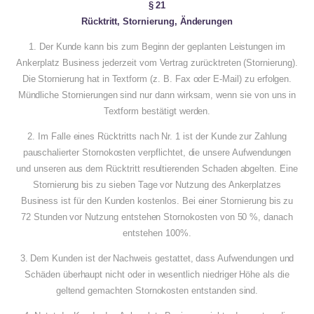
§ 21
Rücktritt, Stornierung, Änderungen
1. Der Kunde kann bis zum Beginn der geplanten Leistungen im
Ankerplatz Business jederzeit vom Vertrag zurücktreten (Stornierung).
Die Stornierung hat in Textform (z. B. Fax oder E-Mail) zu erfolgen.
Mündliche Stornierungen sind nur dann wirksam, wenn sie von uns in
Textform bestätigt werden.
2. Im Falle eines Rücktritts nach Nr. 1 ist der Kunde zur Zahlung
pauschalierter Stornokosten verpflichtet, die unsere Aufwendungen
und unseren aus dem Rücktritt resultierenden Schaden abgelten. Eine
Stornierung bis zu sieben Tage vor Nutzung des Ankerplatzes
Business ist für den Kunden kostenlos. Bei einer Stornierung bis zu
72 Stunden vor Nutzung entstehen Stornokosten von 50 %, danach
entstehen 100%.
3. Dem Kunden ist der Nachweis gestattet, dass Aufwendungen und
Schäden überhaupt nicht oder in wesentlich niedriger Höhe als die
geltend gemachten Stornokosten entstanden sind.