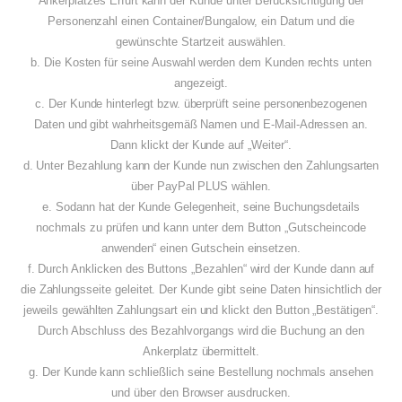
Ankerplatzes Erfurt kann der Kunde unter Berücksichtigung der
Personenzahl einen Container/Bungalow, ein Datum und die
gewünschte Startzeit auswählen.
b. Die Kosten für seine Auswahl werden dem Kunden rechts unten
angezeigt.
c. Der Kunde hinterlegt bzw. überprüft seine personenbezogenen
Daten und gibt wahrheitsgemäß Namen und E-Mail-Adressen an.
Dann klickt der Kunde auf „Weiter“.
d. Unter Bezahlung kann der Kunde nun zwischen den Zahlungsarten
über PayPal PLUS wählen.
e. Sodann hat der Kunde Gelegenheit, seine Buchungsdetails
nochmals zu prüfen und kann unter dem Button „Gutscheincode
anwenden“ einen Gutschein einsetzen.
f. Durch Anklicken des Buttons „Bezahlen“ wird der Kunde dann auf
die Zahlungsseite geleitet. Der Kunde gibt seine Daten hinsichtlich der
jeweils gewählten Zahlungsart ein und klickt den Button „Bestätigen“.
Durch Abschluss des Bezahlvorgangs wird die Buchung an den
Ankerplatz übermittelt.
g. Der Kunde kann schließlich seine Bestellung nochmals ansehen
und über den Browser ausdrucken.