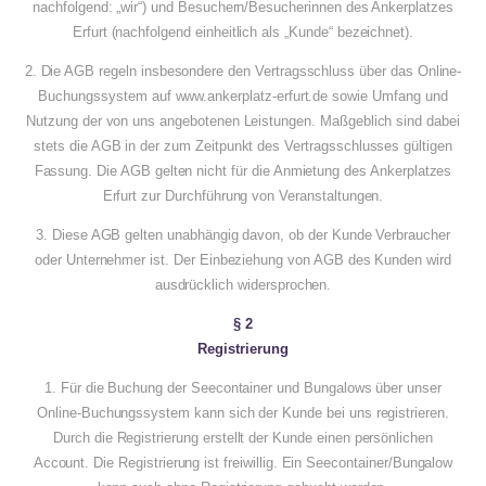
nachfolgend: „wir“) und Besuchern/Besucherinnen des Ankerplatzes
Erfurt (nachfolgend einheitlich als „Kunde“ bezeichnet).
2. Die AGB regeln insbesondere den Vertragsschluss über das Online-
Buchungssystem auf www.ankerplatz-erfurt.de sowie Umfang und
Nutzung der von uns angebotenen Leistungen. Maßgeblich sind dabei
stets die AGB in der zum Zeitpunkt des Vertragsschlusses gültigen
Fassung. Die AGB gelten nicht für die Anmietung des Ankerplatzes
Erfurt zur Durchführung von Veranstaltungen.
3. Diese AGB gelten unabhängig davon, ob der Kunde Verbraucher
oder Unternehmer ist. Der Einbeziehung von AGB des Kunden wird
ausdrücklich widersprochen.
§ 2
Registrierung
1. Für die Buchung der Seecontainer und Bungalows über unser
Online-Buchungssystem kann sich der Kunde bei uns registrieren.
Durch die Registrierung erstellt der Kunde einen persönlichen
Account. Die Registrierung ist freiwillig. Ein Seecontainer/Bungalow