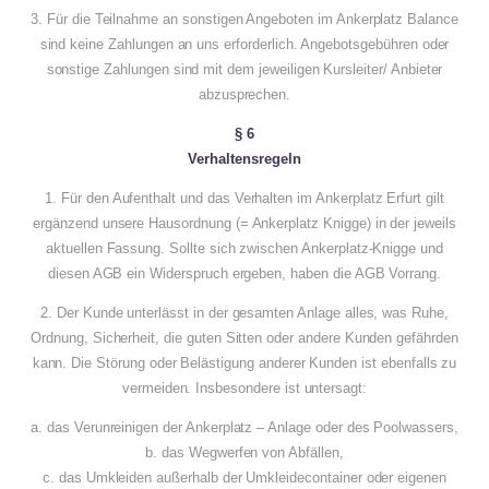
3. Für die Teilnahme an sonstigen Angeboten im Ankerplatz Balance
sind keine Zahlungen an uns erforderlich. Angebotsgebühren oder
sonstige Zahlungen sind mit dem jeweiligen Kursleiter/ Anbieter
abzusprechen.
§ 6
Verhaltensregeln
1. Für den Aufenthalt und das Verhalten im Ankerplatz Erfurt gilt
ergänzend unsere Hausordnung (= Ankerplatz Knigge) in der jeweils
aktuellen Fassung. Sollte sich zwischen Ankerplatz-Knigge und
diesen AGB ein Widerspruch ergeben, haben die AGB Vorrang.
2. Der Kunde unterlässt in der gesamten Anlage alles, was Ruhe,
Ordnung, Sicherheit, die guten Sitten oder andere Kunden gefährden
kann. Die Störung oder Belästigung anderer Kunden ist ebenfalls zu
vermeiden. Insbesondere ist untersagt:
a. das Verunreinigen der Ankerplatz – Anlage oder des Poolwassers,
b. das Wegwerfen von Abfällen,
c. das Umkleiden außerhalb der Umkleidecontainer oder eigenen