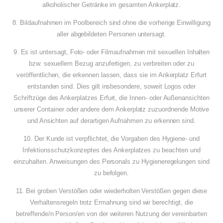
alkoholischer Getränke im gesamten Ankerplatz.
8. Bildaufnahmen im Poolbereich sind ohne die vorherige Einwilligung
aller abgebildeten Personen untersagt.
9. Es ist untersagt, Foto- oder Filmaufnahmen mit sexuellen Inhalten
bzw. sexuellem Bezug anzufertigen, zu verbreiten oder zu
veröffentlichen, die erkennen lassen, dass sie im Ankerplatz Erfurt
entstanden sind. Dies gilt insbesondere, soweit Logos oder
Schriftzüge des Ankerplatzes Erfurt, die Innen- oder Außenansichten
unserer Container oder andere dem Ankerplatz zuzuordnende Motive
und Ansichten auf derartigen Aufnahmen zu erkennen sind.
10. Der Kunde ist verpflichtet, die Vorgaben des Hygiene- und
Infektionsschutzkonzeptes des Ankerplatzes zu beachten und
einzuhalten. Anweisungen des Personals zu Hygieneregelungen sind
zu befolgen.
11. Bei groben Verstößen oder wiederholten Verstößen gegen diese
Verhaltensregeln trotz Ermahnung sind wir berechtigt, die
betreffende/n Person/en von der weiteren Nutzung der vereinbarten