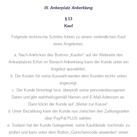
III. Ankerplatz Ankerklang
§ 13
Kauf
Folgende technische Schritte führen zu einem verbindlichen Kauf
eines Angebotes:
a. Nach Anklicken des Buttons „Kaufen“ auf der Webseite des
Ankerplatzes Erfurt im Bereich Ankerklang kann der Kunde unter ein
Angebot auswählen.
b. Die Kosten für seine Auswahl werden dem Kunden rechts unten
angezeigt.
c. Der Kunde hinterlegt bzw. überprüft seine personenbezogenen
Daten und gibt wahrheitsgemäß Namen und E-Mail-Adressen an.
Dann klickt der Kunde auf „Weiter zur Kasse“.
d. Unter Bezahlung kann der Kunde nun zwischen den Zahlungsarten
über PayPal PLUS wählen.
e. Sodann hat der Kunde Gelegenheit, seine Kaufdetails nochmals zu
prüfen und kann unter dem Button „Gutscheincode anwenden“ einen