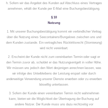
h. Sofern wir das Angebot des Kunden auf Abschluss eines Vertrages
annehmen, erhält der Kunde per E-Mail eine Buchungsbestätigung.
§ 10
Nutzung
1. Mit unserer Buchungsbestätigung kommt ein verbindlicher Vertrag
über die Nutzung eines Seecontainers/Bungalows zwischen uns und
dem Kunden zustande. Ein vertragliches Rücktrittsrecht (Stornierung)
wird nicht vereinbart.
2. Erscheint der Kunde nicht zum vereinbarten Termin oder sagt er
den Termin zuvor ab, schuldet er das Nutzungsentgelt in voller Höhe.
Wir müssen uns jedoch den Wert desjenigen anrechnen lassen, was
wir infolge des Unterbleibens der Leistung erspart oder durch
anderweitige Verwendung unserer Dienste erwerben oder zu erwerben
böswillig unterlassen.
3. Sofern der Kunde einen vereinbarten Termin nicht wahrnehmen
kann, bieten wir die Möglichkeit der Übertragung der Buchung auf
andere Nutzer. Der Kunde muss uns dazu rechtzeitig vor