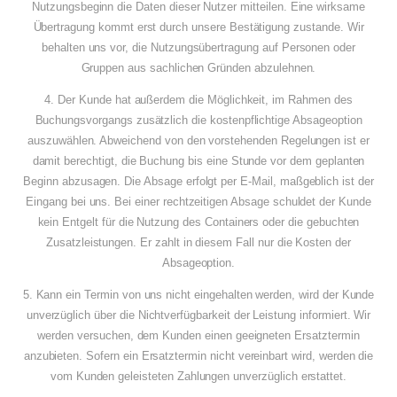
Nutzungsbeginn die Daten dieser Nutzer mitteilen. Eine wirksame
Übertragung kommt erst durch unsere Bestätigung zustande. Wir
behalten uns vor, die Nutzungsübertragung auf Personen oder
Gruppen aus sachlichen Gründen abzulehnen.
4. Der Kunde hat außerdem die Möglichkeit, im Rahmen des
Buchungsvorgangs zusätzlich die kostenpflichtige Absageoption
auszuwählen. Abweichend von den vorstehenden Regelungen ist er
damit berechtigt, die Buchung bis eine Stunde vor dem geplanten
Beginn abzusagen. Die Absage erfolgt per E-Mail, maßgeblich ist der
Eingang bei uns. Bei einer rechtzeitigen Absage schuldet der Kunde
kein Entgelt für die Nutzung des Containers oder die gebuchten
Zusatzleistungen. Er zahlt in diesem Fall nur die Kosten der
Absageoption.
5. Kann ein Termin von uns nicht eingehalten werden, wird der Kunde
unverzüglich über die Nichtverfügbarkeit der Leistung informiert. Wir
werden versuchen, dem Kunden einen geeigneten Ersatztermin
anzubieten. Sofern ein Ersatztermin nicht vereinbart wird, werden die
vom Kunden geleisteten Zahlungen unverzüglich erstattet.