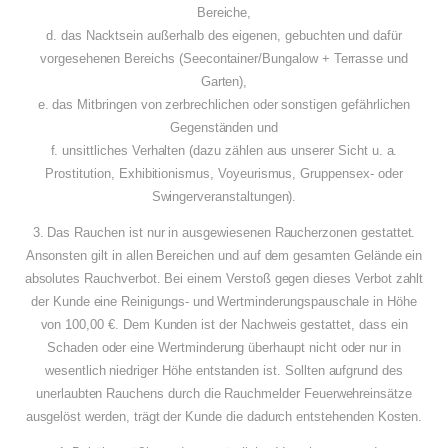
Bereiche,
d. das Nacktsein außerhalb des eigenen, gebuchten und dafür
vorgesehenen Bereichs (Seecontainer/Bungalow + Terrasse und
Garten),
e. das Mitbringen von zerbrechlichen oder sonstigen gefährlichen
Gegenständen und
f. unsittliches Verhalten (dazu zählen aus unserer Sicht u. a.
Prostitution, Exhibitionismus, Voyeurismus, Gruppensex- oder
Swingerveranstaltungen).
3. Das Rauchen ist nur in ausgewiesenen Raucherzonen gestattet.
Ansonsten gilt in allen Bereichen und auf dem gesamten Gelände ein
absolutes Rauchverbot. Bei einem Verstoß gegen dieses Verbot zahlt
der Kunde eine Reinigungs- und Wertminderungspauschale in Höhe
von 100,00 €. Dem Kunden ist der Nachweis gestattet, dass ein
Schaden oder eine Wertminderung überhaupt nicht oder nur in
wesentlich niedriger Höhe entstanden ist. Sollten aufgrund des
unerlaubten Rauchens durch die Rauchmelder Feuerwehreinsätze
ausgelöst werden, trägt der Kunde die dadurch entstehenden Kosten.