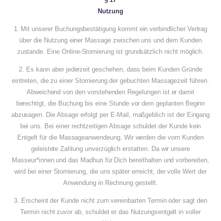
Nutzung
1. Mit unserer Buchungsbestätigung kommt ein verbindlicher Vertrag
über die Nutzung einer Massage zwischen uns und dem Kunden
zustande. Eine Online-Stornierung ist grundsätzlich nicht möglich.
2. Es kann aber jederzeit geschehen, dass beim Kunden Gründe
eintreten, die zu einer Stornierung der gebuchten Massagezeit führen.
Abweichend von den vorstehenden Regelungen ist er damit
berechtigt, die Buchung bis eine Stunde vor dem geplanten Beginn
abzusagen. Die Absage erfolgt per E-Mail, maßgeblich ist der Eingang
bei uns. Bei einer rechtzeitigen Absage schuldet der Kunde kein
Entgelt für die Massageanwendeung. Wir werden die vom Kunden
geleistete Zahlung unverzüglich erstatten. Da wir unsere
Masseur*innen und das Madhuri für Dich bereithalten und vorbereiten,
wird bei einer Stornierung, die uns später erreicht, der volle Wert der
Anwendung in Rechnung gestellt.
3. Erscheint der Kunde nicht zum vereinbarten Termin oder sagt den
Termin nicht zuvor ab, schuldet er das Nutzungsentgelt in voller