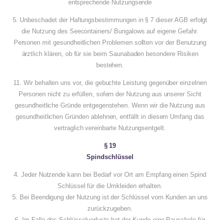
entsprechende Nutzungsende
5. Unbeschadet der Haftungsbestimmungen in § 7 dieser AGB erfolgt
die Nutzung des Seecontainers/ Bungalows auf eigene Gefahr.
Personen mit gesundheitlichen Problemen sollten vor der Benutzung
ärztlich klären, ob für sie beim Saunabaden besondere Risiken
bestehen.
11. Wir behalten uns vor, die gebuchte Leistung gegenüber einzelnen
Personen nicht zu erfüllen, sofern der Nutzung aus unserer Sicht
gesundheitliche Gründe entgegenstehen. Wenn wir die Nutzung aus
gesundheitlichen Gründen ablehnen, entfällt in diesem Umfang das
vertraglich vereinbarte Nutzungsentgelt.
§ 19
Spindschlüssel
4. Jeder Nutzende kann bei Bedarf vor Ort am Empfang einen Spind
Schlüssel für die Umkleiden erhalten.
5. Bei Beendigung der Nutzung ist der Schlüssel vom Kunden an uns
zurückzugeben.
6. Im Falle des Schlüsselverlusts hat der Kunde eine Pauschale für