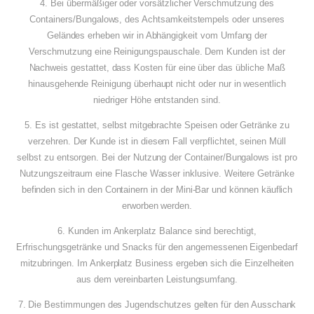
4. Bei übermäßiger oder vorsätzlicher Verschmutzung des
Containers/Bungalows, des Achtsamkeitstempels oder unseres
Geländes erheben wir in Abhängigkeit vom Umfang der
Verschmutzung eine Reinigungspauschale. Dem Kunden ist der
Nachweis gestattet, dass Kosten für eine über das übliche Maß
hinausgehende Reinigung überhaupt nicht oder nur in wesentlich
niedriger Höhe entstanden sind.
5. Es ist gestattet, selbst mitgebrachte Speisen oder Getränke zu
verzehren. Der Kunde ist in diesem Fall verpflichtet, seinen Müll
selbst zu entsorgen. Bei der Nutzung der Container/Bungalows ist pro
Nutzungszeitraum eine Flasche Wasser inklusive. Weitere Getränke
befinden sich in den Containern in der Mini-Bar und können käuflich
erworben werden.
6. Kunden im Ankerplatz Balance sind berechtigt,
Erfrischungsgetränke und Snacks für den angemessenen Eigenbedarf
mitzubringen. Im Ankerplatz Business ergeben sich die Einzelheiten
aus dem vereinbarten Leistungsumfang.
7. Die Bestimmungen des Jugendschutzes gelten für den Ausschank