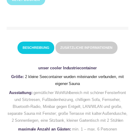
BESCHREIBUNG
ZUSÄTZLICHE INFORMATIONEN
unser cooler Industriecontainer
Größe:
2 kleine Seecontainer wurden miteinander verbunden, mit
eigener Sauna
Ausstattung:
gemütlicher Wohlfühlbereich mit schöner Fensterfront
und Sitztresen, Fußbodenheizung, chilligem Sofa, Fernseher,
Bluetooth-Radio, Minibar gegen Entgelt, LAN/WLAN und große,
separate Sauna mit Fenster; große Terrasse mit kalter Außendusche,
2 Sonnenliegen, eine Sitzbank, kleiner Gartentisch mit 2 Stühlen
maximale Anzahl an Gästen:
min. 1 – max. 6 Personen