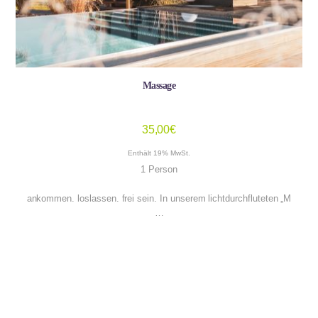
Massage
35,00
€
Enthält 19% MwSt.
1 Person
ankommen. loslassen. frei sein. In unserem lichtdurchfluteten „M
…