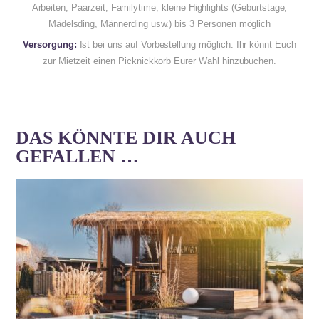
Arbeiten, Paarzeit, Familytime, kleine Highlights (Geburtstage,
Mädelsding, Männerding usw.) bis 3 Personen möglich
Versorgung:
Ist bei uns auf Vorbestellung möglich. Ihr könnt Euch
zur Mietzeit einen Picknickkorb Eurer Wahl hinzubuchen.
DAS KÖNNTE DIR AUCH
GEFALLEN …