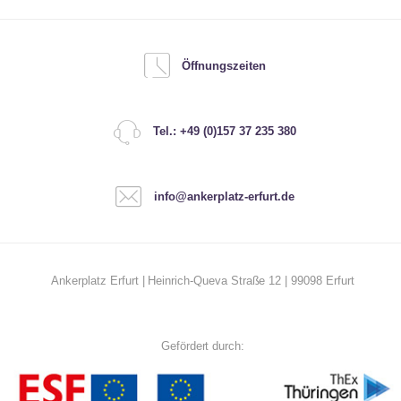
Öffnungszeiten
Tel.: +49 (0)157 37 235 380
info@ankerplatz-erfurt.de
Ankerplatz Erfurt | Heinrich-Queva Straße 12 | 99098 Erfurt
Gefördert durch: