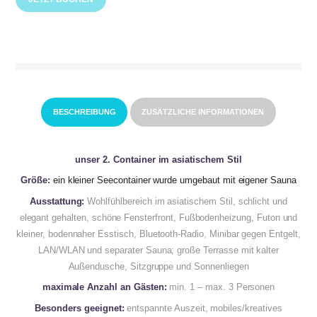
BESCHREIBUNG
ZUSÄTZLICHE INFORMATIONEN
unser 2. Container im asiatischem Stil
Größe:
ein kleiner Seecontainer wurde umgebaut mit eigener Sauna
Ausstattung:
Wohlfühlbereich im asiatischem Stil, schlicht und
elegant gehalten, schöne Fensterfront, Fußbodenheizung, Futon und
kleiner, bodennaher Esstisch, Bluetooth-Radio, Minibar gegen Entgelt,
LAN/WLAN und separater Sauna; große Terrasse mit kalter
Außendusche, Sitzgruppe und Sonnenliegen
maximale Anzahl an Gästen:
min. 1 – max. 3 Personen
Besonders geeignet:
entspannte Auszeit, mobiles/kreatives