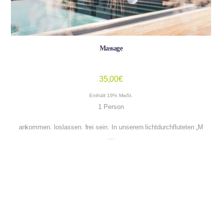
Massage
35,00
€
Enthält 19% MwSt.
1 Person
ankommen. loslassen. frei sein. In unserem lichtdurchfluteten „M
…