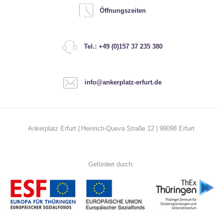
Öffnungszeiten
Tel.: +49 (0)157 37 235 380
info@ankerplatz-erfurt.de
Ankerplatz Erfurt | Heinrich-Queva Straße 12 | 99098 Erfurt
Gefördert durch: