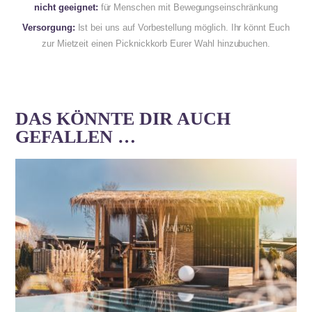
nicht geeignet:
für Menschen mit Bewegungseinschränkung
Versorgung:
Ist bei uns auf Vorbestellung möglich. Ihr könnt Euch
zur Mietzeit einen Picknickkorb Eurer Wahl hinzubuchen.
DAS KÖNNTE DIR AUCH
GEFALLEN …