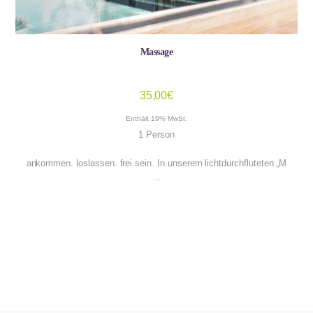
Massage
35,00
€
Enthält 19% MwSt.
1 Person
ankommen. loslassen. frei sein. In unserem lichtdurchfluteten „M
…