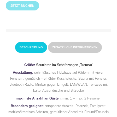
JETZT BUCHEN
BESCHREIBUNG
ZUSÄTZLICHE INFORMATIONEN
Größe:
Saunieren im Schäferwagen „Tromsø“
Ausstattung:
sehr hübsches Holzhaus auf Rädern mit vielen
Fenstern, gemütlich – erhöhter Kuschelecke, Sauna mit Fenster,
Bluetooth-Radio, Minibar gegen Entgelt, LAN/WLAN, Terrasse mit
kalter Außendusche und Sitzecke
maximale Anzahl an Gästen:
min. 1 – max. 2 Personen
Besonders geeignet:
entspannte Auszeit, Paarzeit, Familyzeit,
mobiles/kreatives Arbeiten, gemütlicher Abend mit Freund/Freundin