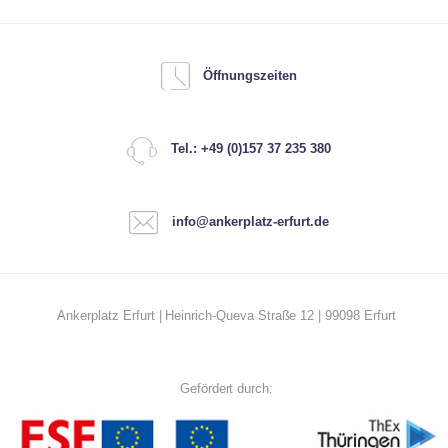
Öffnungszeiten
Tel.: +49 (0)157 37 235 380
info@ankerplatz-erfurt.de
Ankerplatz Erfurt | Heinrich-Queva Straße 12 | 99098 Erfurt
Gefördert durch: